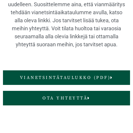
uudelleen. Suosittelemme aina, että vianmääritys
tehdään vianetsintäaikataulumme avulla, katso
alla oleva linkki. Jos tarvitset lisää tukea, ota
meihin yhteyttä. Voit tilata huoltoa tai varaosia
seuraamalla alla olevia linkkejä tai ottamalla
yhteyttä suoraan meihin, jos tarvitset apua.
VIANETSINTÄTAULUKKO (PDF)
OTA YHTEYTTÄ