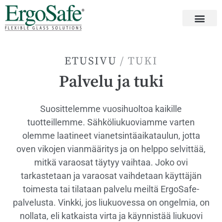
ETUSIVU
/ TUKI
Palvelu ja tuki
Suosittelemme vuosihuoltoa kaikille
tuotteillemme. Sähköliukuoviamme varten
olemme laatineet vianetsintäaikataulun, jotta
oven vikojen vianmääritys ja on helppo selvittää,
mitkä varaosat täytyy vaihtaa. Joko ovi
tarkastetaan ja varaosat vaihdetaan käyttäjän
toimesta tai tilataan palvelu meiltä ErgoSafe-
palvelusta. Vinkki, jos liukuovessa on ongelmia, on
nollata, eli katkaista virta ja käynnistää liukuovi