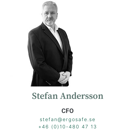
Stefan Andersson
CFO
stefan@ergosafe.se
+46 (0)10-480 47 13