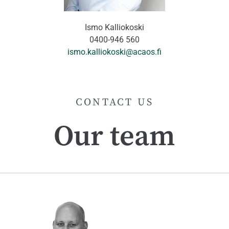
Ismo Kalliokoski
0400-946 560
ismo.kalliokoski@acaos.fi
CONTACT US
Our team