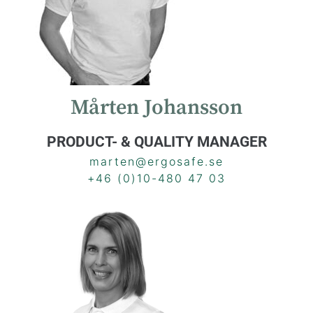
Mårten Johansson
PRODUCT- & QUALITY MANAGER
marten@ergosafe.se
+46 (0)10-480 47 03