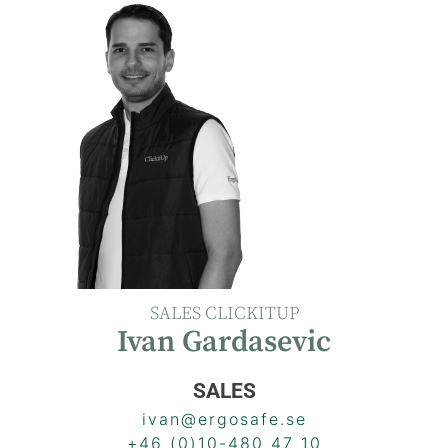
SALES CLICKITUP
Ivan Gardasevic
SALES
ivan@ergosafe.se
+46 (0)10-480 47 10