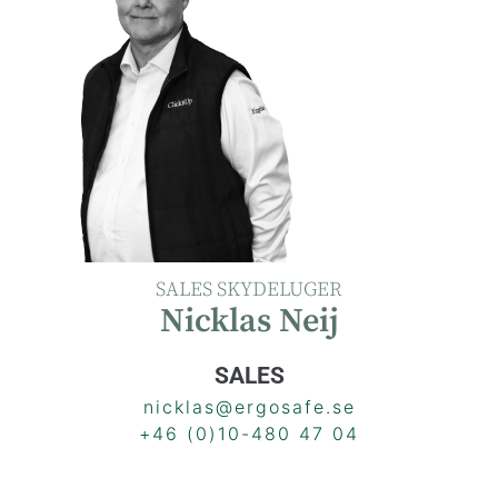
SALES SKYDELUGER
Nicklas Neij
SALES
nicklas@ergosafe.se
+46 (0)10-480 47 04