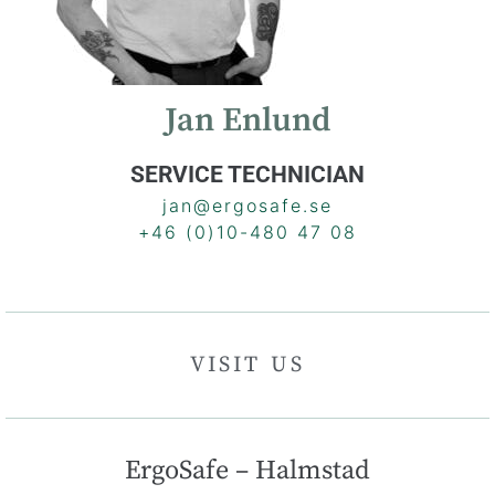
Jan Enlund
SERVICE TECHNICIAN
jan@ergosafe.se
+46 (0)10-480 47 08
VISIT US
ErgoSafe – Halmstad