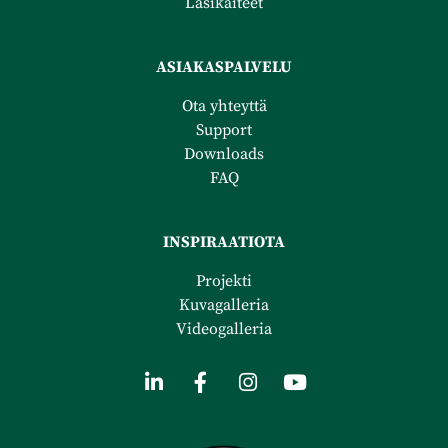
Lasikaiteet
ASIAKASPALVELU​
Ota yhteyttä
Support
Downloads
FAQ
INSPIRAATIOTA
Projekti
Kuvagalleria
Videogalleria