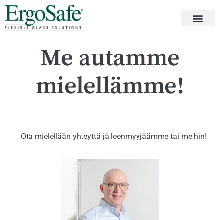
Me autamme
mielellämme!
Ota mielellään yhteyttä jälleenmyyjäämme tai meihin!