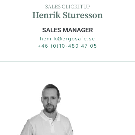
SALES CLICKITUP
Henrik Sturesson
SALES MANAGER
henrik@ergosafe.se
+46 (0)10-480 47 05