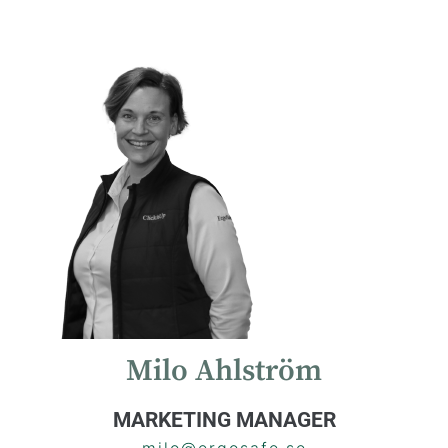
Milo Ahlström
MARKETING MANAGER
milo@ergosafe.se