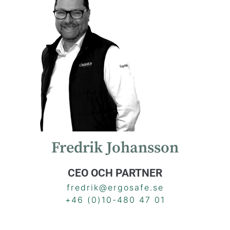
Fredrik Johansson
CEO OCH PARTNER
fredrik@ergosafe.se
+46 (0)10-480 47 01