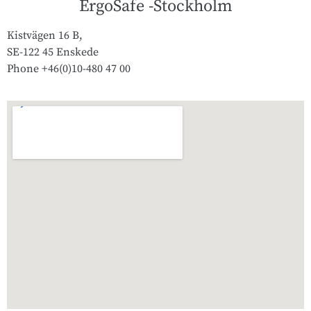
ErgoSafe -Stockholm
Kistvägen 16 B,
SE-122 45 Enskede
Phone +46(0)10-480 47 00