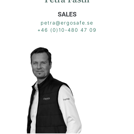
SALES
petra@ergosafe.se
+46 (0)10-480 47 09