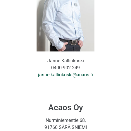
Janne Kalliokoski
0400-902 249
janne.kalliokoski@acaos.fi
Acaos Oy
Nurminiementie 68,
91760 SÄRÄISNIEMI