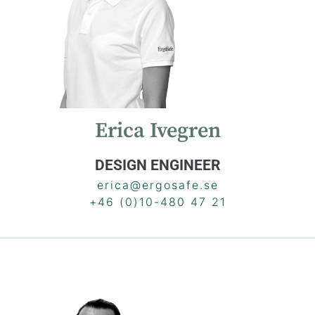
Erica Ivegren
DESIGN ENGINEER
erica@ergosafe.se
+46 (0)10-480 47 21