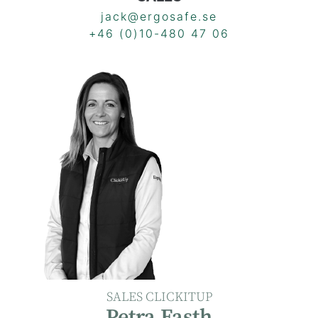
jack@ergosafe.se
+46 (0)10-480 47 06
SALES CLICKITUP
Petra Fasth