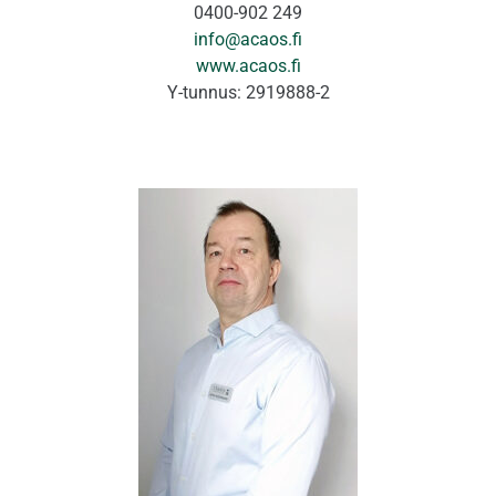
0400-902 249
info@acaos.fi
www.acaos.fi
Y-tunnus: 2919888-2