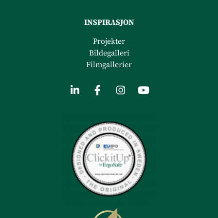
INSPIRASJON
Projekter
Bildegalleri
Filmgalleri
er