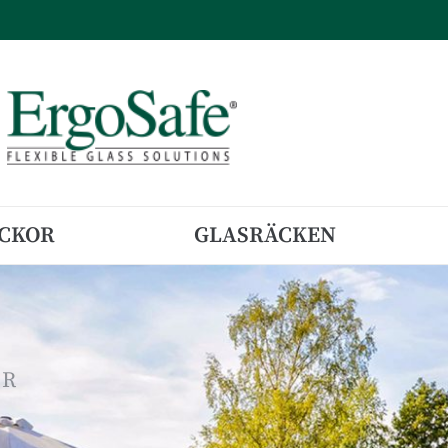
CKOR
GLASRÄCKEN
ER