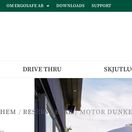
OM ERGOSAFE AB
DOWNLOADS
SUPPORT
DRIVE THRU
SKJUTLU
HEM
/
RESERVDELAR
/ MOTOR DUNK