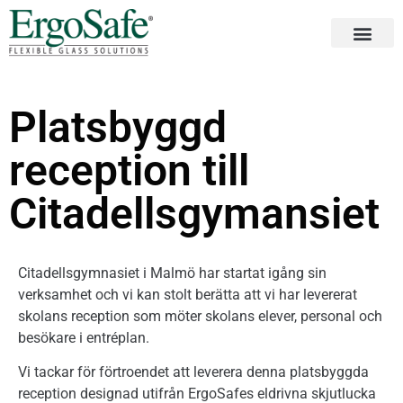
Platsbyggd
reception till
Citadellsgymansiet
Citadellsgymnasiet i Malmö har startat igång sin
verksamhet och vi kan stolt berätta att vi har levererat
skolans reception som möter skolans elever, personal och
besökare i entréplan.
Vi tackar för förtroendet att leverera denna platsbyggda
reception designad utifrån ErgoSafes eldrivna skjutlucka