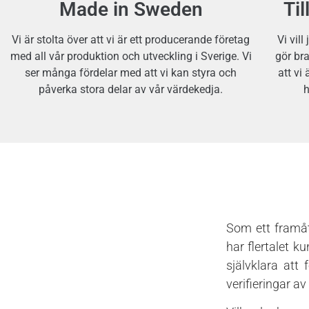
Made in Sweden
Ti
Vi är stolta över att vi är ett producerande företag
Vi vil
med all vår produktion och utveckling i Sverige. Vi
gör br
ser många fördelar med att vi kan styra och
att vi
påverka stora delar av vår värdekedja.
h
Som ett framåt
har flertalet 
självklara att 
verifieringar a