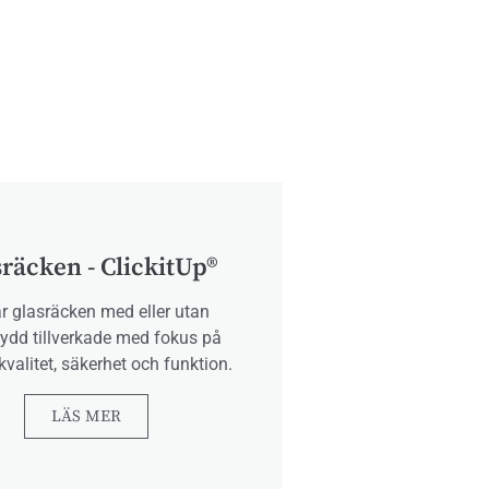
räcken - ClickitUp®
ar glasräcken med eller utan
ydd tillverkade med fokus på
kvalitet, säkerhet och funktion.
LÄS MER