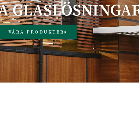
A GLASLÖSNINGA
VÅRA PRODUKTER