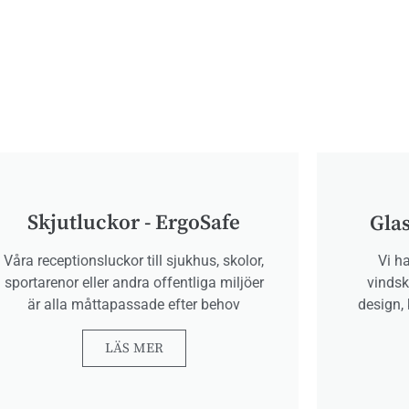
Skjutluckor - ErgoSafe
Glas
Vi h
Våra receptionsluckor till sjukhus, skolor,
vindsk
sportarenor eller andra offentliga miljöer
design, 
är alla måttapassade efter behov
LÄS MER