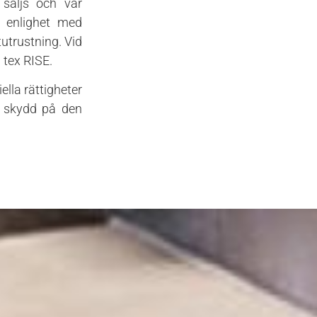
 säljs och var
i enlighet med
utrustning. Vid
 tex RISE.
ella rättigheter
a skydd på den