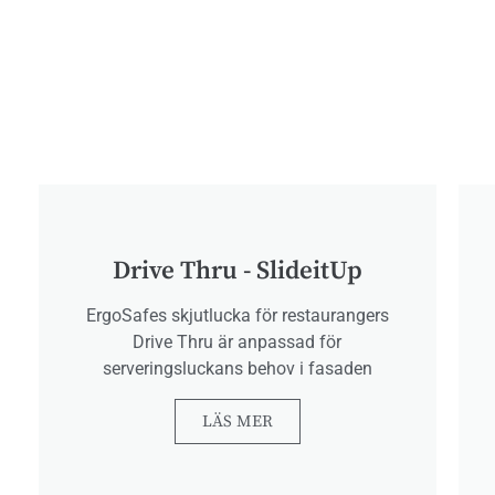
Drive Thru - SlideitUp
ErgoSafes skjutlucka för restaurangers
Drive Thru är anpassad för
serveringsluckans behov i fasaden
LÄS MER