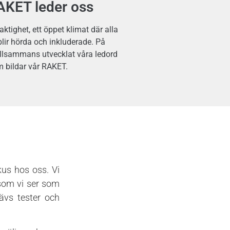
AKET leder oss
aktighet, ett öppet klimat där alla
lir hörda och inkluderade. På
tillsammans utvecklat våra ledord
 bildar vår RAKET.
kus hos oss. Vi
 som vi ser som
rävs tester och