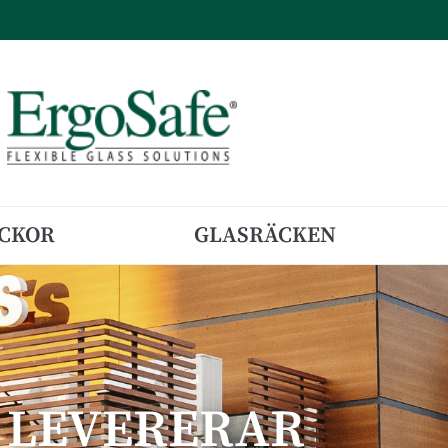
CKOR
GLASRÄCKEN
I LEVERERAR