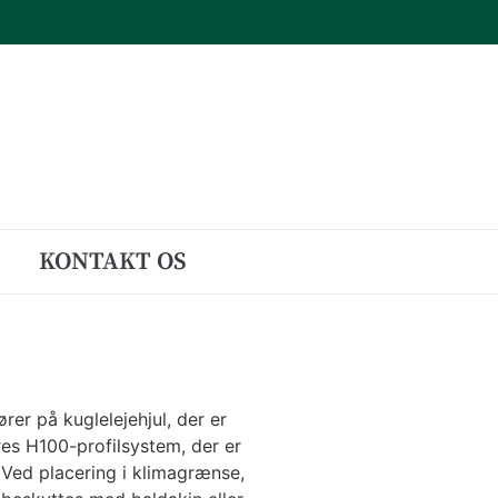
KONTAKT OS
er på kuglelejehjul, der er
res H100-profilsystem, der er
 Ved placering i klimagrænse,