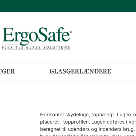
UGER
GLASGERLÆNDERE
Horisontal skydeluge, tophængt. Lugen kør
placeret i topprofilen. Lugen udføres i vo
beregnet til udendørs og indendørs brug.